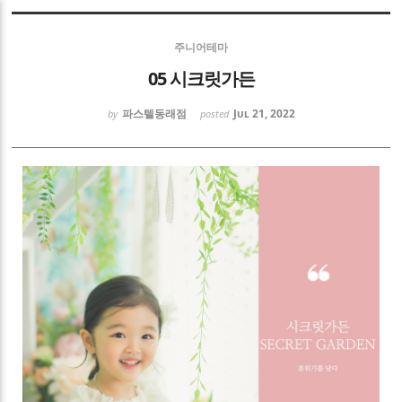
Sketchbook5, 스케치북5
주니어테마
05 시크릿가든
파스텔동래점
Jul 21, 2022
by
posted
Sketchbook5, 스케치북5