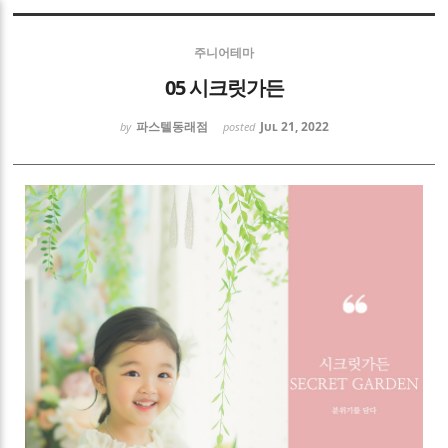
Sketchbook5, 스케치북5
주니어테마
05 시크릿가든
파스텔동래점
Jul 21, 2022
by
posted
Sketchbook5, 스케치북5