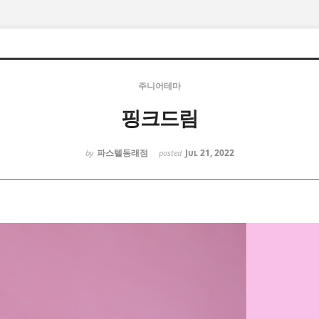
주니어테마
핑크드림
파스텔동래점
Jul 21, 2022
by
posted