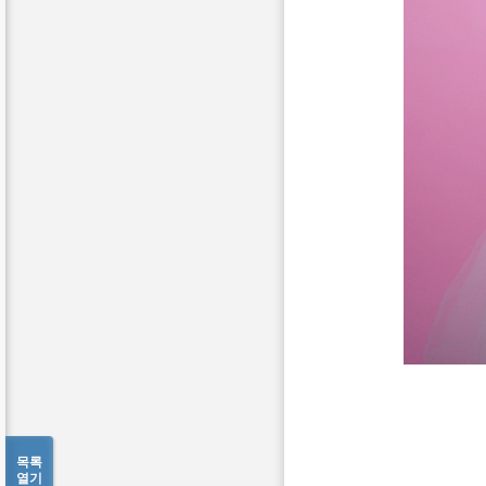
목록
열기