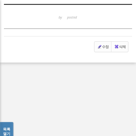
Sketchbook5, 스케치북5
by
posted
수정
삭제
Sketchbook5, 스케치북5
목록
열기