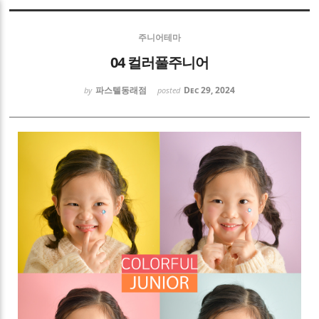
Sketchbook5, 스케치북5
주니어테마
04 컬러풀주니어
파스텔동래점
Dec 29, 2024
by
posted
Sketchbook5, 스케치북5