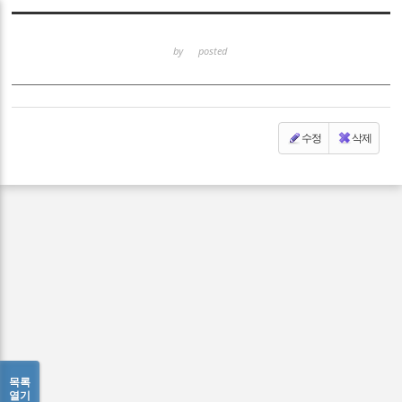
Sketchbook5, 스케치북5
by
posted
수정
삭제
Sketchbook5, 스케치북5
목록
열기