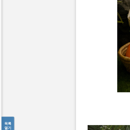
목록
열기