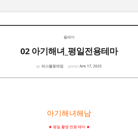
돌테마
02 아기해녀_평일전용테마
파스텔동래점
Apr 17, 2025
by
posted
아기해녀해남
★ 평일 촬영 전용 테마 ★