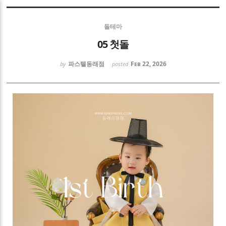
Sketchbook5, 스케치북5
돌테마
05 첫돌
파스텔동래점
Feb 22, 2026
by
posted
Sketchbook5, 스케치북5