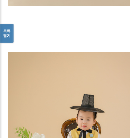
목록
열기