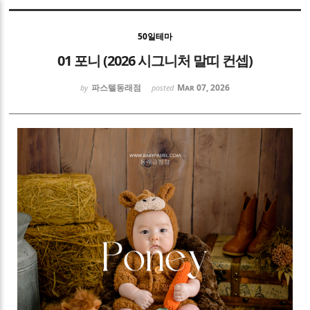
Sketchbook5, 스케치북5
50일테마
01 포니 (2026 시그니처 말띠 컨셉)
파스텔동래점
Mar 07, 2026
by
posted
Sketchbook5, 스케치북5