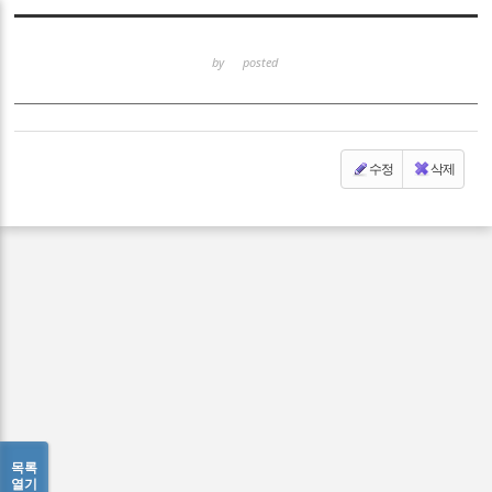
Sketchbook5, 스케치북5
by
posted
수정
삭제
Sketchbook5, 스케치북5
목록
열기