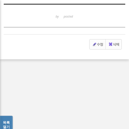
Sketchbook5, 스케치북5
by
posted
수정
삭제
Sketchbook5, 스케치북5
목록
열기