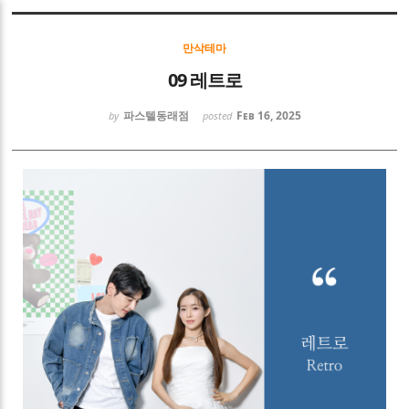
Sketchbook5, 스케치북5
만삭테마
09 레트로
파스텔동래점
Feb 16, 2025
by
posted
Sketchbook5, 스케치북5