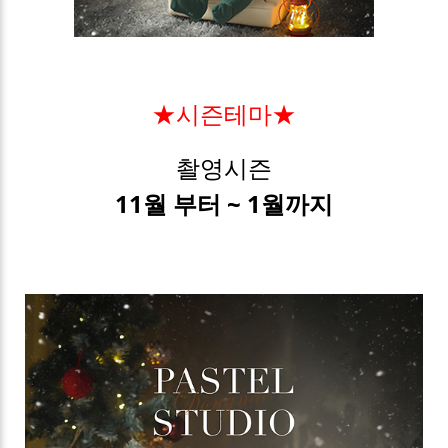
★시즌테마★
촬영시즌
11월 부터 ~ 1월까지