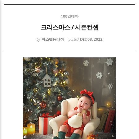
Sketchbook5, 스케치북5
100일테마
크리스마스 / 시즌컨셉
파스텔동래점
Dec 08, 2022
by
posted
Sketchbook5, 스케치북5