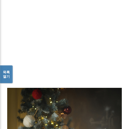
목록
열기