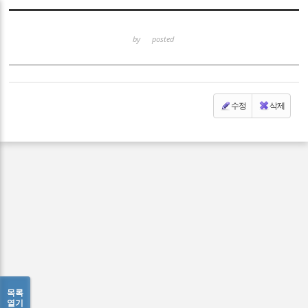
Sketchbook5, 스케치북5
by
posted
수정
삭제
Sketchbook5, 스케치북5
목록
열기