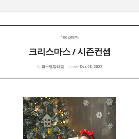
100일테마
크리스마스 / 시즌컨셉
파스텔동래점
Dec 08, 2022
by
posted