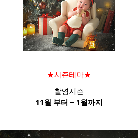
★시즌테마★
촬영시즌
11월 부터 ~ 1월까지