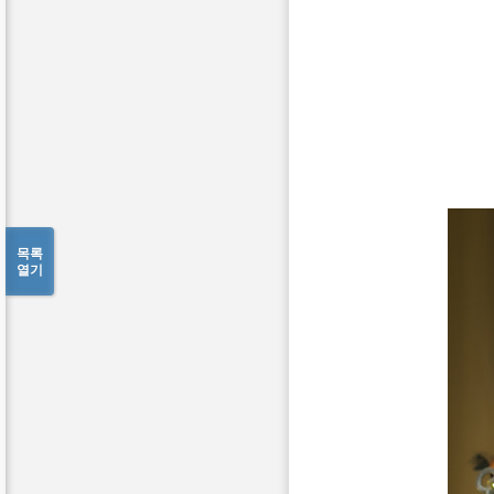
목록
열기