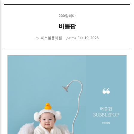
Sketchbook5, 스케치북5
200일테마
버블팝
파스텔동래점
Feb 19, 2023
by
posted
Sketchbook5, 스케치북5