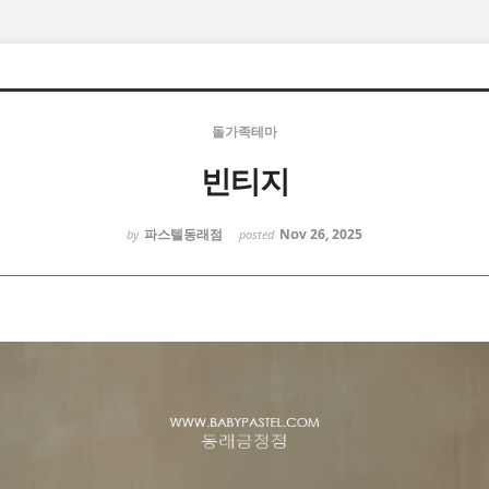
돌가족테마
빈티지
파스텔동래점
Nov 26, 2025
by
posted