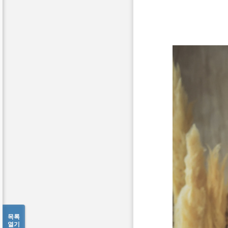
목록
열기