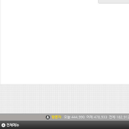
방문자
오늘:
444,990
어제:
478,933
전체:
182,91
전체메뉴