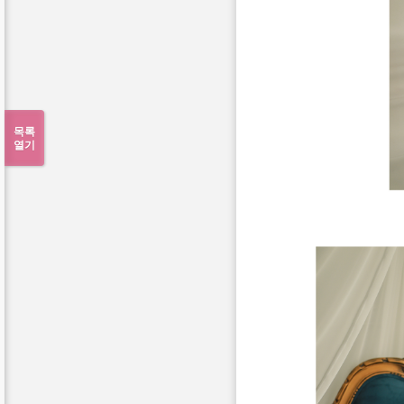
목록
열기