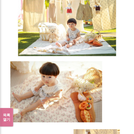
목록
열기