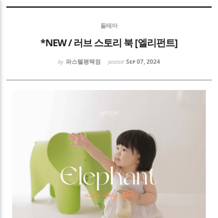
Sketchbook5, 스케치북5
돌테마
*NEW / 러브 스토리 북 [엘리펀트]
파스텔평택점
Sep 07, 2024
by
posted
Sketchbook5, 스케치북5