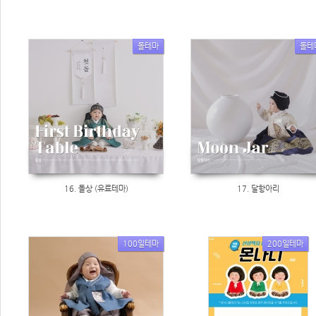
돌테마
돌테
16. 돌상 (유료테마)
17. 달항아리
100일테마
200일테마