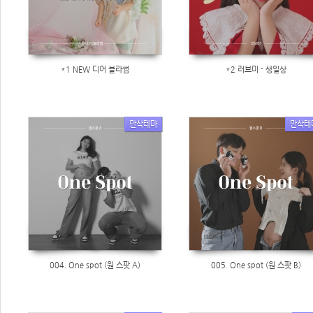
*1 NEW 디어 블라썸
*2 러브미 - 생일상
만삭테마
만삭테
004. One spot (원 스팟 A)
005. One spot (원 스팟 B)