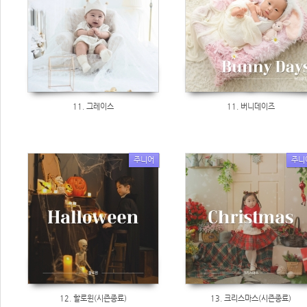
11. 그레이스
11. 버니데이즈
주니어
주니
12. 할로윈(시즌종료)
13. 크리스마스(시즌종료)