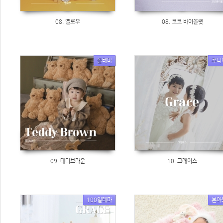
08. 옐로우
08. 코코 바이올렛
돌테마
주니
09. 테디브라운
10. 그레이스
100일테마
본아